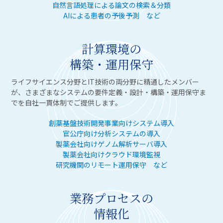
自然言語処理による論文の検索＆分類
AIによる患者の予後予測 など
計算環境の
構築・運用保守
ライフサイエンス分野とIT技術の両分野に精通したメンバー
が、さまざまなシステムの要件定義・設計・構築・運用保守ま
でを自社一貫体制でご提供します。
創薬基盤技術開発事業向けシステム導入
官公庁向け分析システムの導入
製薬会社向けゲノム解析サーバ導入
製薬会社向けクラウド環境監視
研究機関のリモート運用保守 など
業務プロセスの
情報化