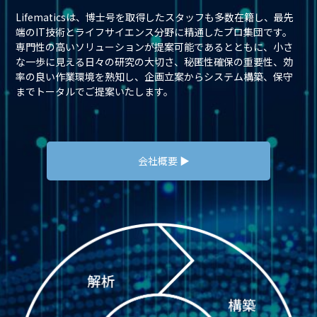
Lifematicsは、博士号を取得したスタッフも多数在籍し、最先
端のIT技術とライフサイエンス分野に精通したプロ集団です。
専門性の高いソリューションが提案可能であるとともに、小さ
な一歩に見える日々の研究の大切さ、秘匿性確保の重要性、効
率の良い作業環境を熟知し、企画立案からシステム構築、保守
までトータルでご提案いたします。
会社概要 ▶