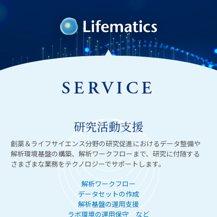
SERVICE
研究活動支援
創薬＆ライフサイエンス分野の研究促進におけるデータ整備や
解析環境基盤の構築、解析ワークフローまで、研究に付随する
さまざまな業務をテクノロジーでサポートします。
解析ワークフロー
データセットの作成
解析基盤の運用支援
ラボ環境の運用保守 など