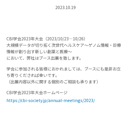
2023.10.19
CBI学会2023年大会（2023/10/23―10/26）
大規模データが切り拓く次世代ヘルスケア～ゲノム情報・診療
情報が創り出す新しい創薬と医療～
において、弊社はブース出展を致します。
学会に参加される皆様におかれましては、ブースにも是非お立
ち寄りくだされば幸いです。
（出展内容以外に関する個別のご相談も承ります）
CBI学会2023年大会ホームページ
https://cbi-society.jp/annual-meetings/2023/